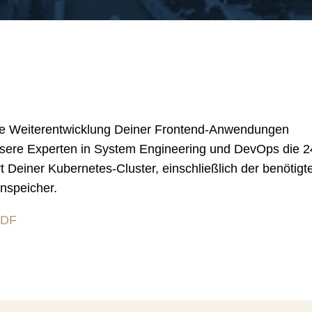
ie Weiterentwicklung Deiner Frontend-Anwendungen
sere Experten in System Engineering und DevOps die 2
Deiner Kubernetes-Cluster, einschließlich der benötigt
enspeicher.
PDF