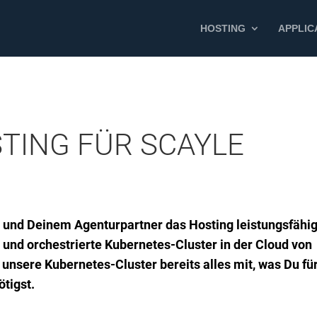
HOSTING
APPLIC
TING FÜR SCAYLE
 und Deinem Agenturpartner das Hosting leistungsfähi
 und orchestrierte Kubernetes-Cluster in der Cloud von
nsere Kubernetes-Cluster bereits alles mit, was Du fü
tigst.