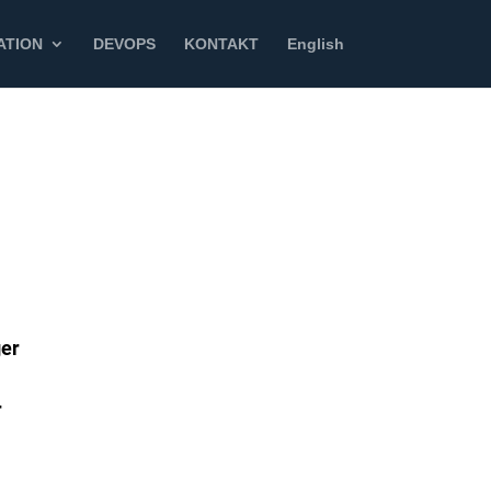
ATION
DEVOPS
KONTAKT
English
ger
r