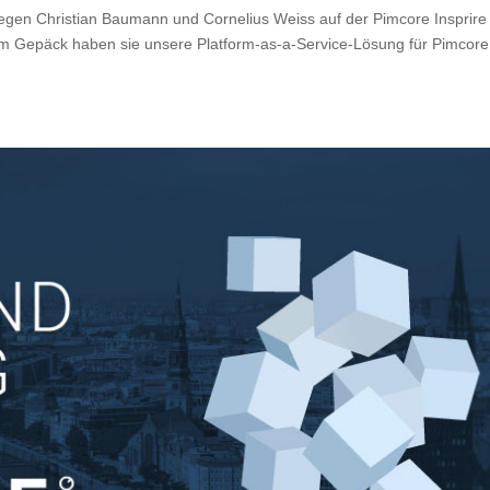
egen Christian Baumann und Cornelius Weiss auf der Pimcore Insprire
 im Gepäck haben sie unsere Platform-as-a-Service-Lösung für Pimcore