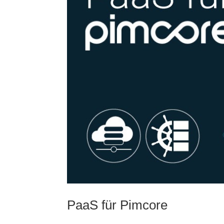
PaaS für Pimcore