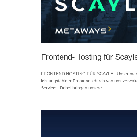
Frontend-Hosting für Scayl
FRONTEND HOSTING FÜR SCAYLE Unser managed 
leistungsfähiger Frontends durch von uns verwal
Services. Dabei bringen unsere...