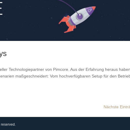
ys
ller Technologiepartner von Pimcore. Aus der Erfahrung heraus haben
zenarien maßgeschneidert: Vom hochverfügbaren Setup für den Betrieb
Nächste Eintr
 reserved.