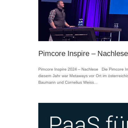
Pimcore Inspire – Nachles
Pimcore Inspire 2024 – Nachlese Die Pimcore Insp
diesem Jahr war Metaways vor Ort im österreichi
Baumann und Cornelius Weiss...