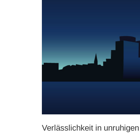
Verlässlichkeit in unruhigen